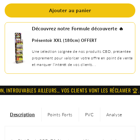
Ajouter au panier
Découvrez notre Formule découverte 🔥
Présentoir XXL (180cm) OFFERT
Une sélection soignée de nos produits CBD, présentée
proprement pour valoriser votre offre en point de vente
et marquer l’intérêt de vos clients. .
INTROUVABLES AILLEURS… VOS CLIENTS VONT LES RÉCLAMER 🏆.
Description
Points Forts
PVC
Analyse