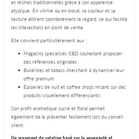
et résines traditionnelles grâce à son apparence
atypique. En vitrine ou en bocal, sa couleur et sa
texture attirent spontanément le regard, ce qui facilite
les interactions en point de vente.
Elle convient particulièrement aux :
Magasins spécialisés CBD souhaitant proposer
des références originales
Buralistes et tabacs cherchant à dynamiser leur
offre premium
Épiceries de nuit et coffee shops misant sur des
produits visuellement différenciants
Son profil aromatique sucré et floral permet
également de la présenter facilement lors du conseil
client.
Un argument de rotation basé sur la nouveauté et