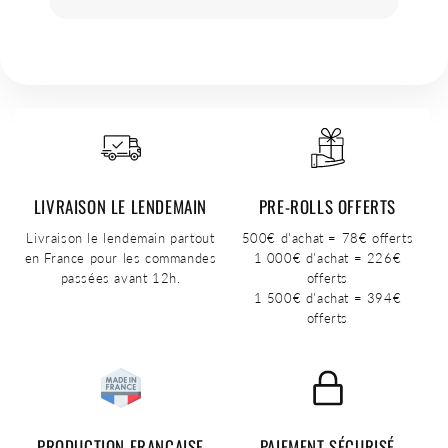
LIVRAISON LE LENDEMAIN
PRE-ROLLS OFFERTS
Livraison le lendemain partout
500€ d'achat = 78€ offerts
en France pour les commandes
1 000€ d'achat = 226€
passées avant 12h.
offerts
1 500€ d'achat = 394€
offerts
PRODUCTION FRANÇAISE
PAIEMENT SÉCURISÉ