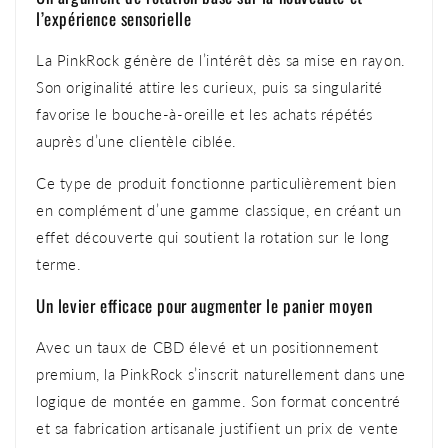
l’expérience sensorielle
La PinkRock génère de l’intérêt dès sa mise en rayon.
Son originalité attire les curieux, puis sa singularité
favorise le bouche-à-oreille et les achats répétés
auprès d’une clientèle ciblée.
Ce type de produit fonctionne particulièrement bien
en complément d’une gamme classique, en créant un
effet découverte qui soutient la rotation sur le long
terme.
Un levier efficace pour augmenter le panier moyen
Avec un taux de CBD élevé et un positionnement
premium, la PinkRock s’inscrit naturellement dans une
logique de montée en gamme. Son format concentré
et sa fabrication artisanale justifient un prix de vente