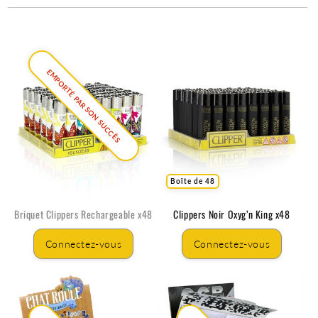
EMPORTÉ PAR SON SUCCÈS
Boîte de 48
Briquet Clippers Rechargeable x48
Clippers Noir Oxyg’n King x48
Connectez-vous
Connectez-vous