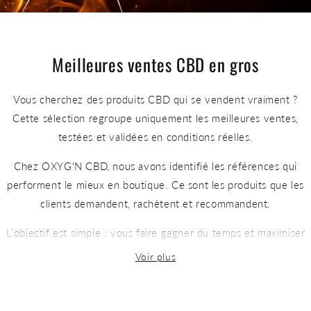
Meilleures ventes CBD en gros
Vous cherchez des produits CBD qui se vendent vraiment ?
Cette sélection regroupe uniquement les meilleures ventes,
testées et validées en conditions réelles.
Chez OXYG'N CBD, nous avons identifié les références qui
performent le mieux en boutique. Ce sont les produits que les
clients demandent, rachètent et recommandent.
L’objectif est simple : vous faire gagner du temps et maximiser
votre rentabilité avec des valeurs sûres.