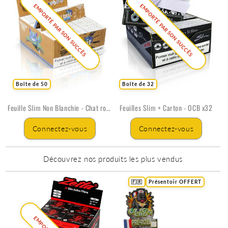
EMPORTÉ PAR SON SUCCÈS
EMPORTÉ PAR SON SUCCÈS
Boîte de 50
Boîte de 32
Feuille Slim Non Blanchie - Chat roule
Feuilles Slim + Carton - OCB x32
Connectez-vous
Connectez-vous
Découvrez nos produits les plus vendus
🇫🇷
Présentoir OFFERT