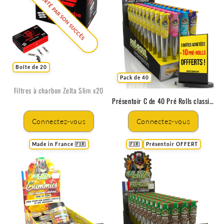
EMPORTÉ PAR SON SUCCÈS
Boîte de 20
Pack de 40
Filtres à charbon Zelta Slim x20
Présentoir C de 40 Pré Rolls classiques
Connectez-vous
Connectez-vous
Made in France 🇫🇷
🇫🇷
Présentoir OFFERT