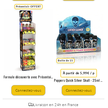
Présentoir OFFERT
Boîte de 15
À partir de 5,99€ / p
Formule découverte avec Présentoir Offert
Poppers Quick Silver Skull - 25ml x15
Connectez-vous
Connectez-vous
Livraison en 24h en France