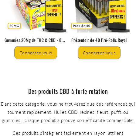
20MG
Pack de 40
Gummies 20Mg de THC & CBD - 8 Pots de 5 Gummies
Présentoir de 40 Pré-Rolls Royal
Connectez-vous
Connectez-vous
Des produits CBD à forte rotation
Dans cette catégorie, vous ne trouverez que des références qui
tournent rapidement. Huiles CBD, résines, fleurs, puffs ou
gummies : chaque produit a prouvé son efficacité commerciale.
Ces produits s’intègrent facilement en rayon, attirent