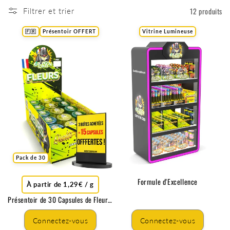
12 produits
Filtrer et trier
🇫🇷
Présentoir OFFERT
Vitrine Lumineuse
Pack de 30
Formule d'Excellence
À partir de 1,29€ / g
Présentoir de 30 Capsules de Fleur 1G
Connectez-vous
Connectez-vous