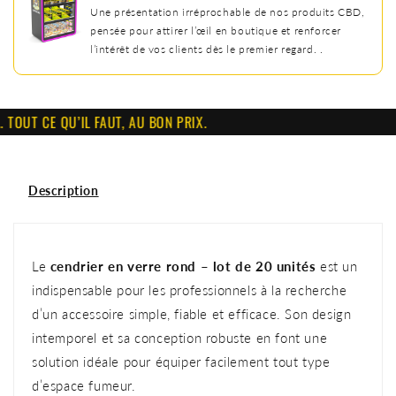
Une présentation irréprochable de nos produits CBD,
pensée pour attirer l’œil en boutique et renforcer
l’intérêt de vos clients dès le premier regard. .
OUT CE QU’IL FAUT, AU BON PRIX.
Description
Le
cendrier en verre rond – lot de 20 unités
est un
indispensable pour les professionnels à la recherche
d’un accessoire simple, fiable et efficace. Son design
intemporel et sa conception robuste en font une
solution idéale pour équiper facilement tout type
d’espace fumeur.