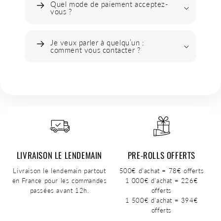
Quel mode de paiement acceptez-
vous ?
Je veux parler à quelqu’un :
comment vous contacter ?
LIVRAISON LE LENDEMAIN
PRE-ROLLS OFFERTS
Livraison le lendemain partout
500€ d'achat = 78€ offerts
en France pour les commandes
1 000€ d'achat = 226€
passées avant 12h.
offerts
1 500€ d'achat = 394€
offerts