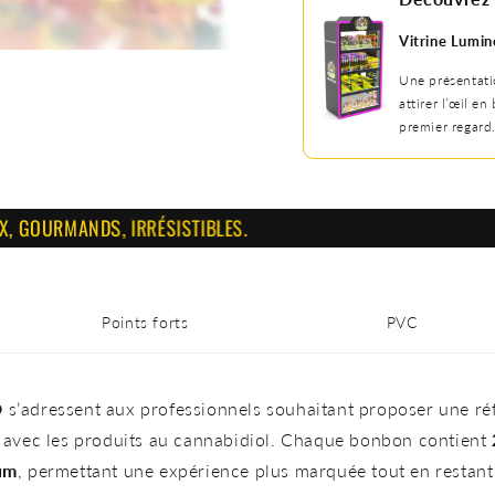
Vitrine Lumin
Une présentati
attirer l’œil en
premier regard.
MANDS, IRRÉSISTIBLES.
Points forts
PVC
D
s’adressent aux professionnels souhaitant proposer une r
ée avec les produits au cannabidiol. Chaque bonbon contient
rum
, permettant une expérience plus marquée tout en restant