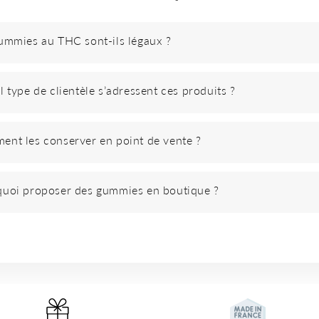
ummies au THC sont-ils légaux ?
l type de clientèle s’adressent ces produits ?
nt les conserver en point de vente ?
uoi proposer des gummies en boutique ?