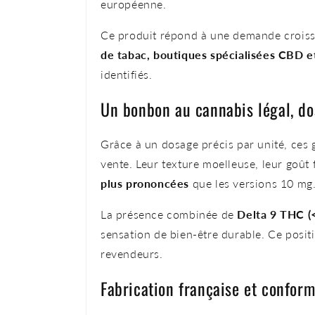
européenne.
Ce produit répond à une demande crois
de tabac, boutiques spécialisées CBD 
identifiés.
Un bonbon au cannabis légal, do
Grâce à un dosage précis par unité, ce
vente. Leur texture moelleuse, leur goût 
plus prononcées
que les versions 10 mg
La présence combinée de
Delta 9 THC (
sensation de bien-être durable. Ce posi
revendeurs.
Fabrication française et confor