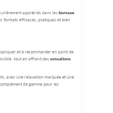
iculièrement appréciés dans les
bureaux
 formats efficaces, pratiques et bien
 expliquer et à recommander en point de
essible, tout en offrant des
sensations
ets, avec une relaxation marquée et une
nt complément de gamme pour les