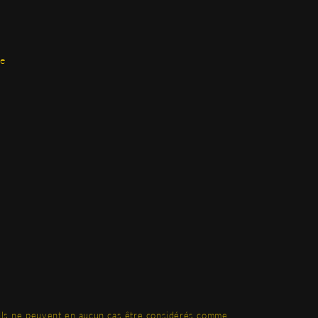
ge
. Ils ne peuvent en aucun cas être considérés comme