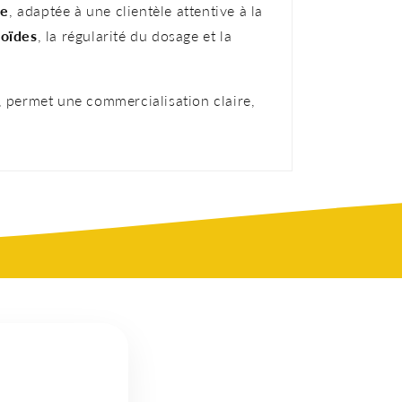
le
, adaptée à une clientèle attentive à la
noïdes
, la régularité du dosage et la
, permet une commercialisation claire,