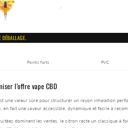
LLAGE.
Points forts
PVC
iser l’offre vape CBD
 une valeur sûre pour structurer un rayon inhalation perform
, en fait une saveur accessible, dynamique et facile à reco
itées dominent les ventes, le citron reste un classique à f