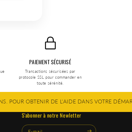
PAIEMENT SÉCURISÉ
gue
Transactions sécurisées par
protocole SSL pour commander en
toute sérénité.
BTENIR DE L'AIDE DANS VOTRE DÉMARCHE D'ARRÊ
S'abonner à notre Newletter
E-mail