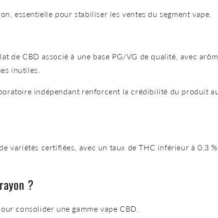
on, essentielle pour stabiliser les ventes du segment vape.
llat de CBD associé à une base PG/VG de qualité, avec arôme
es inutiles.
 laboratoire indépendant renforcent la crédibilité du produi
e variétés certifiées, avec un taux de THC inférieur à 0,3 %
 rayon ?
 pour consolider une gamme vape CBD.