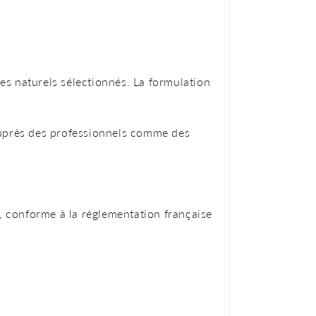
s naturels sélectionnés. La formulation
t auprès des professionnels comme des
, conforme à la réglementation française