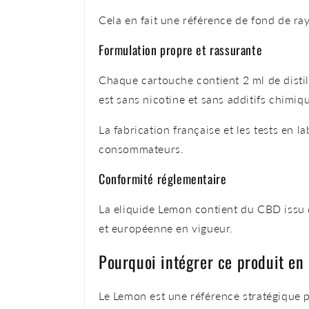
Cela en fait une référence de fond de ray
Formulation propre et rassurante
Chaque cartouche contient 2 ml de disti
est sans nicotine et sans additifs chimiqu
La fabrication française et les tests en
consommateurs.
Conformité réglementaire
La eliquide Lemon contient du CBD issu d
et européenne en vigueur.
Pourquoi intégrer ce produit en
Le Lemon est une référence stratégique