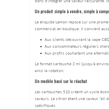
donc d’intégrer une saveur rassurante, i
Un produit simple à vendre, simple à comp
Le eliquide Lemon repose sur une promesse 
commercial en boutique. Il convient auss
Aux clients découvrant la vape CB
Aux consommateurs réguliers cher
Aux profils souhaitant une alternat
Le format cartouche 2 ml (jusqu’à enviro
ainsi la rotation.
Un modèle basé sur le réachat
Les cartouches 510 créent un cycle écono
saveurs. Le citron étant une saveur "all 
spécifiques.