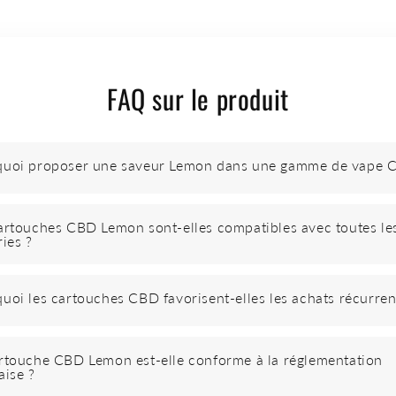
FAQ sur le produit
quoi proposer une saveur Lemon dans une gamme de vape 
artouches CBD Lemon sont-elles compatibles avec toutes le
ries ?
uoi les cartouches CBD favorisent-elles les achats récurren
rtouche CBD Lemon est-elle conforme à la réglementation
aise ?