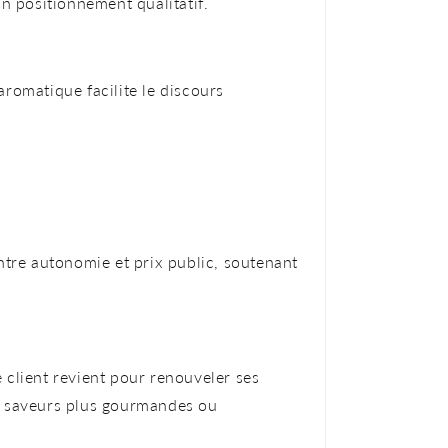
n positionnement qualitatif.
aromatique facilite le discours
ntre autonomie et prix public, soutenant
 client revient pour renouveler ses
nes saveurs plus gourmandes ou