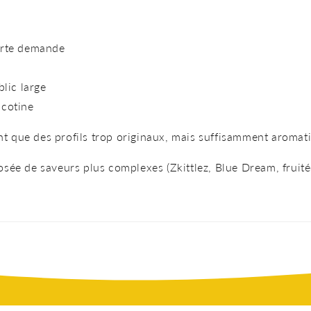
forte demande
blic large
icotine
ant que des profils trop originaux, mais suffisamment aromati
sée de saveurs plus complexes (Zkittlez, Blue Dream, fruit