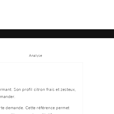
Analyse
ant. Son profil citron frais et zesteux,
mmander.
orte demande. Cette référence permet