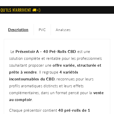
ILS N’ARRIVENT 🚚💨
Description
PVC
Analyses
Le
Présentoir A – 40 Pré-Rolls CBD
est une
solution complète et rentable pour les professionnels
souhaitant proposer une
offre variée, structurée et
prête à vendre
. Il regroupe
4 variétés
incontournables du CBD
, reconnues pour leurs
profils aromatiques distincts et leurs effets
complémentaires, dans un format pensé pour la
vente
au comptoir
.
Chaque présentoir contient
40 pré-rolls de 1