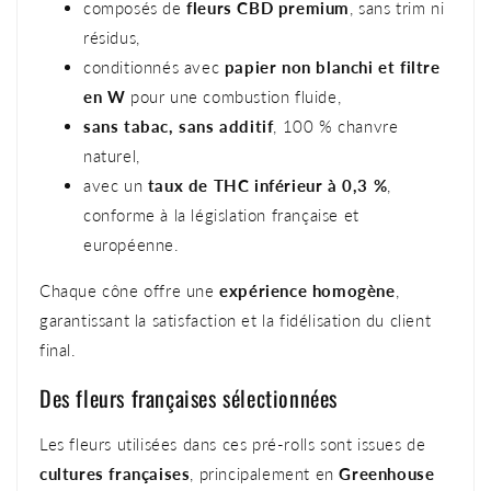
composés de
fleurs CBD premium
, sans trim ni
résidus,
conditionnés avec
papier non blanchi et filtre
en W
pour une combustion fluide,
sans tabac, sans additif
, 100 % chanvre
naturel,
avec un
taux de THC inférieur à 0,3 %
,
conforme à la législation française et
européenne.
Chaque cône offre une
expérience homogène
,
garantissant la satisfaction et la fidélisation du client
final.
Des fleurs françaises sélectionnées
Les fleurs utilisées dans ces pré-rolls sont issues de
cultures françaises
, principalement en
Greenhouse