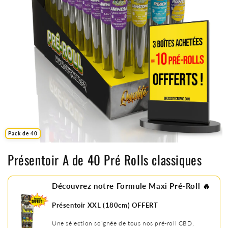
Pack de 40
Présentoir A de 40 Pré Rolls classiques
Découvrez notre Formule Maxi Pré-Roll 🔥
Présentoir XXL (180cm) OFFERT
Une sélection soignée de tous nos pré-roll CBD,