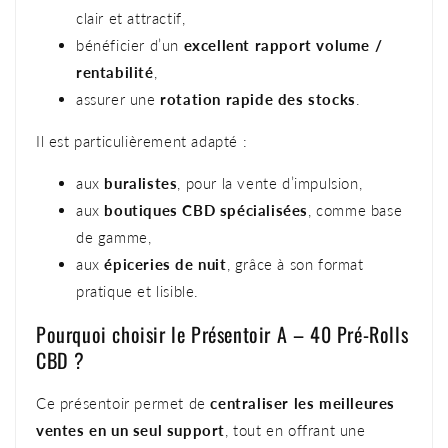
clair et attractif,
bénéficier d’un
excellent rapport volume /
rentabilité
,
assurer une
rotation rapide des stocks
.
Il est particulièrement adapté :
aux
buralistes
, pour la vente d’impulsion,
aux
boutiques CBD spécialisées
, comme base
de gamme,
aux
épiceries de nuit
, grâce à son format
pratique et lisible.
Pourquoi choisir le Présentoir A – 40 Pré-Rolls
CBD ?
Ce présentoir permet de
centraliser les meilleures
ventes en un seul support
, tout en offrant une