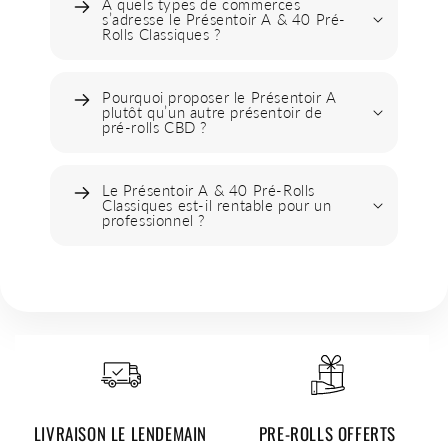
À quels types de commerces
s’adresse le Présentoir A & 40 Pré-
Rolls Classiques ?
Pourquoi proposer le Présentoir A
plutôt qu’un autre présentoir de
pré-rolls CBD ?
Le Présentoir A & 40 Pré-Rolls
Classiques est-il rentable pour un
professionnel ?
LIVRAISON LE LENDEMAIN
PRE-ROLLS OFFERTS