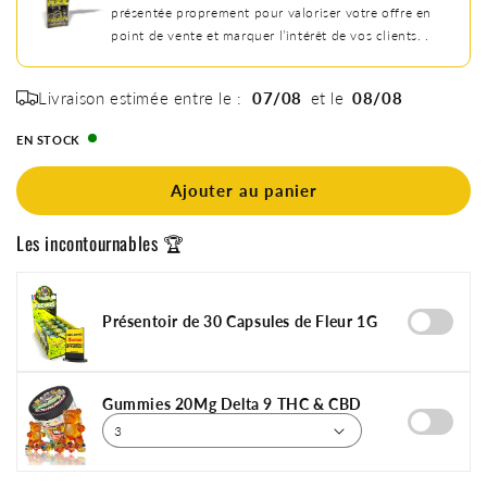
présentée proprement pour valoriser votre offre en
point de vente et marquer l’intérêt de vos clients. .
Livraison estimée entre le :
07/08
et le
08/08
EN STOCK
Ajouter au panier
Les incontournables 🏆
Présentoir de 30 Capsules de Fleur 1G
Gummies 20Mg Delta 9 THC & CBD