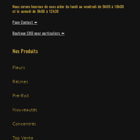
Nous serons heureux de vous aider du lundi au vendredi de 9h00 à 18h00
et le samedi de 9h00 à 12h30
Page Contact ⬅️
Boutique CBD pour particuliers ⬅️
Nos Produits
Fleurs
Résines
Pré-Roll
Nouveautés
Concentrés
Top Vente