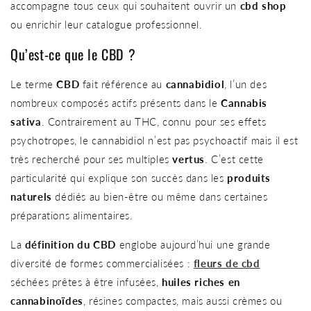
accompagne tous ceux qui souhaitent ouvrir un
cbd shop
ou enrichir leur catalogue professionnel.
Qu’est-ce que le CBD ?
Le terme
CBD
fait référence au
cannabidiol
, l’un des
nombreux composés actifs présents dans le
Cannabis
sativa
. Contrairement au THC, connu pour ses effets
psychotropes, le cannabidiol n’est pas psychoactif mais il est
très recherché pour ses multiples
vertus
. C’est cette
particularité qui explique son succès dans les
produits
naturels
dédiés au bien-être ou même dans certaines
préparations alimentaires.
La
définition du CBD
englobe aujourd’hui une grande
diversité de formes commercialisées :
fleurs de cbd
séchées prêtes à être infusées,
huiles riches en
cannabinoïdes
, résines compactes, mais aussi crèmes ou