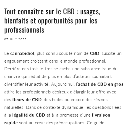
Tout connaître sur le CBD : usages,
bienfaits et opportunités pour les
professionnels
07 JULY 2025
Le
cannabidiol
, plus connu sous le nom de
CBD
, suscite un
engouement croissant dans le monde professionnel.
Derrière ces trois lettres se cache une substance issue du
chanvre qui séduit de plus en plus d’acteurs souhaitant
diversifier leur activité. Aujourd’hui, l’
achat de CBD en gros
attire les professionnels désireux d’élargir leur offre avec
des
fleurs de CBD
, des huiles ou encore des résines
naturelles. Dans ce contexte dynamique, les questions liées
à la
légalité du CBD
et à la promesse d’une
livraison
rapide
sont au cœur des préoccupations. Ce guide