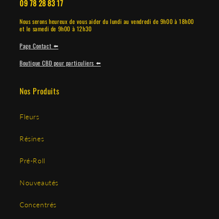
09 78 28 83 17
Nous serons heureux de vous aider du lundi au vendredi de 9h00 à 18h00
et le samedi de 9h00 à 12h30
Page Contact ⬅️
Boutique CBD pour particuliers ⬅️
Nos Produits
Fleurs
Résines
Pré-Roll
Nouveautés
Concentrés