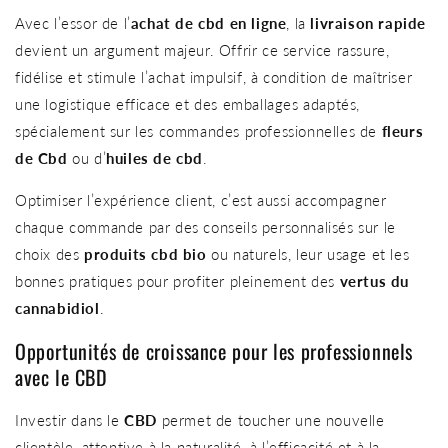
Avec l’essor de l’
achat de cbd en ligne
, la
livraison rapide
devient un argument majeur. Offrir ce service rassure,
fidélise et stimule l’achat impulsif, à condition de maîtriser
une logistique efficace et des emballages adaptés,
spécialement sur les commandes professionnelles de
fleurs
de Cbd
ou d’
huiles de cbd
.
Optimiser l’expérience client, c’est aussi accompagner
chaque commande par des conseils personnalisés sur le
choix des
produits cbd bio
ou naturels, leur usage et les
bonnes pratiques pour profiter pleinement des
vertus du
cannabidiol
.
Opportunités de croissance pour les professionnels
avec le CBD
Investir dans le
CBD
permet de toucher une nouvelle
clientèle, attentive à la naturalité, à l’efficacité et à la