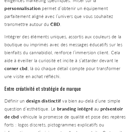
exigences marketing spécifiques. Miser sur la
personnalisation
permet d’obtenir un équipement
parfaitement aligné avec l’univers que vous souhaitez
transmettre autour du
CBD
.
Intégrer des éléments uniques, assortis aux couleurs de la
boutique ou imprimés avec des messages éducatifs sur les
bienfaits du cannabidiol, renforce l’immersion client. Cela
aide à éveiller la curiosité et incite à s’attarder devant le
corner cbd
, là où chaque détail compte pour transformer
une visite en achat réfléchi.
Entre créativité et stratégie de marque
Définir un
design distinctif
va bien au-delà d’une simple
question d’esthétique. Le
branding intégré
au
présentoir
de cbd
véhicule la promesse de qualité et pose des repères
forts : logos discrets, pictogrammes explicatifs ou