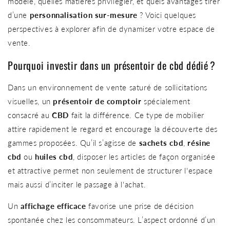
modèle, quelles matières privilégier, et quels avantages tirer
d’une
personnalisation sur-mesure
? Voici quelques
perspectives à explorer afin de dynamiser votre espace de
vente.
Pourquoi investir dans un présentoir de cbd dédié ?
Dans un environnement de vente saturé de sollicitations
visuelles, un
présentoir de comptoir
spécialement
consacré au
CBD
fait la différence. Ce type de mobilier
attire rapidement le regard et encourage la découverte des
gammes proposées. Qu’il s’agisse de
sachets cbd
,
résine
cbd
ou
huiles cbd
, disposer les articles de façon organisée
et attractive permet non seulement de structurer l'espace
mais aussi d’inciter le passage à l'achat.
Un
affichage efficace
favorise une prise de décision
spontanée chez les consommateurs. L’aspect ordonné d’un