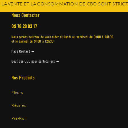
NTE ET LA CONSOMMATION DE CBD SONT STRICTEMENT I
Nous Contacter
09 78 28 83 17
Nous serons heureux de vous aider du lundi au vendredi de 9h00 à 18h00
et le samedi de 9h00 à 12h30
Page Contact ⬅️
Boutique CBD pour particuliers ⬅️
Nos Produits
Fleurs
Résines
Pré-Roll