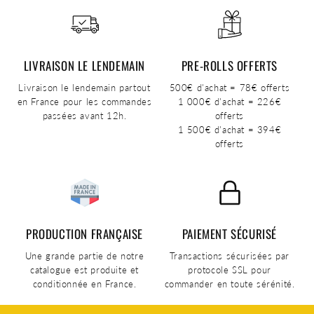
LIVRAISON LE LENDEMAIN
PRE-ROLLS OFFERTS
Livraison le lendemain partout
500€ d'achat = 78€ offerts
en France pour les commandes
1 000€ d'achat = 226€
passées avant 12h.
offerts
1 500€ d'achat = 394€
offerts
PRODUCTION FRANÇAISE
PAIEMENT SÉCURISÉ
Une grande partie de notre
Transactions sécurisées par
catalogue est produite et
protocole SSL pour
conditionnée en France.
commander en toute sérénité.