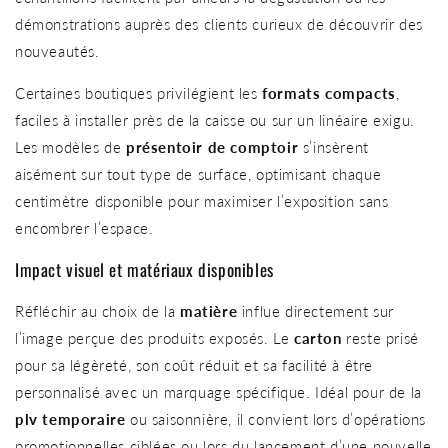
démonstrations auprès des clients curieux de découvrir des
nouveautés.
Certaines boutiques privilégient les
formats compacts
,
faciles à installer près de la caisse ou sur un linéaire exigu.
Les modèles de
présentoir de comptoir
s’insèrent
aisément sur tout type de surface, optimisant chaque
centimètre disponible pour maximiser l’exposition sans
encombrer l’espace.
Impact visuel et matériaux disponibles
Réfléchir au choix de la
matière
influe directement sur
l’image perçue des produits exposés. Le
carton
reste prisé
pour sa légèreté, son coût réduit et sa facilité à être
personnalisé avec un marquage spécifique. Idéal pour de la
plv temporaire
ou saisonnière, il convient lors d’opérations
promotionnelles ciblées ou lors du lancement d’une nouvelle