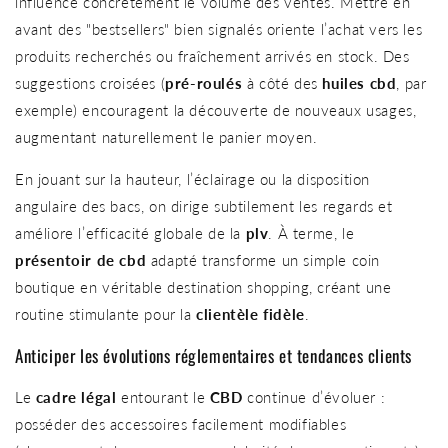
influence concrètement le volume des ventes. Mettre en
avant des "bestsellers" bien signalés oriente l’achat vers les
produits recherchés ou fraîchement arrivés en stock. Des
suggestions croisées (
pré-roulés
à côté des
huiles cbd
, par
exemple) encouragent la découverte de nouveaux usages,
augmentant naturellement le panier moyen.
En jouant sur la hauteur, l’éclairage ou la disposition
angulaire des bacs, on dirige subtilement les regards et
améliore l’efficacité globale de la
plv
. À terme, le
présentoir de cbd
adapté transforme un simple coin
boutique en véritable destination shopping, créant une
routine stimulante pour la
clientèle fidèle
.
Anticiper les évolutions réglementaires et tendances clients
Le
cadre légal
entourant le
CBD
continue d’évoluer :
posséder des accessoires facilement modifiables