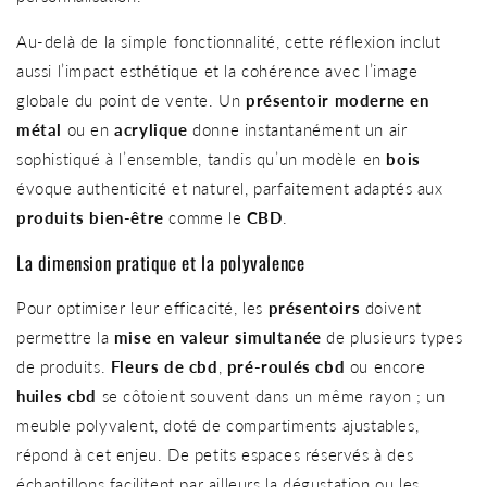
Au-delà de la simple fonctionnalité, cette réflexion inclut
aussi l’impact esthétique et la cohérence avec l’image
globale du point de vente. Un
présentoir moderne en
métal
ou en
acrylique
donne instantanément un air
sophistiqué à l’ensemble, tandis qu’un modèle en
bois
évoque authenticité et naturel, parfaitement adaptés aux
produits bien-être
comme le
CBD
.
La dimension pratique et la polyvalence
Pour optimiser leur efficacité, les
présentoirs
doivent
permettre la
mise en valeur simultanée
de plusieurs types
de produits.
Fleurs de cbd
,
pré-roulés cbd
ou encore
huiles cbd
se côtoient souvent dans un même rayon ; un
meuble polyvalent, doté de compartiments ajustables,
répond à cet enjeu. De petits espaces réservés à des
échantillons facilitent par ailleurs la dégustation ou les