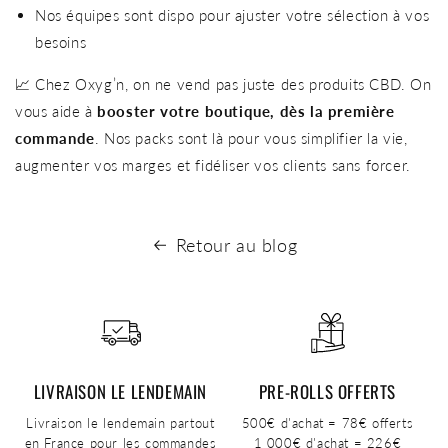
Nos équipes sont dispo pour ajuster votre sélection à vos
besoins
📈 Chez Oxyg’n, on ne vend pas juste des produits CBD. On
vous aide à
booster votre boutique, dès la première
commande
. Nos packs sont là pour vous simplifier la vie,
augmenter vos marges et fidéliser vos clients sans forcer.
Retour au blog
LIVRAISON LE LENDEMAIN
PRE-ROLLS OFFERTS
Livraison le lendemain partout
500€ d'achat = 78€ offerts
en France pour les commandes
1 000€ d'achat = 226€