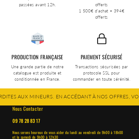
passées avant 12h.
offerts
1 500€ d'achat = 394€
offerts
PRODUCTION FRANÇAISE
PAIEMENT SÉCURISÉ
Une grande partie de notre
Transactions sécurisées par
catalogue est produite et
protocole SSL pour
conditionnée en France.
commander en toute sérénité.
S AUX MINEURS. EN ACCÉDANT À NOS OFFRES, VOUS CO
Nous Contacter
09 78 28 83 17
Nous serons heureux de vous aider du lundi au vendredi de 9h00 à 18h00
et le samedi de 9h00 à 12h30