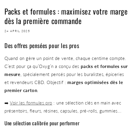
Packs et formules : maximisez votre marge
dès la première commande
24 APRIL 2025
Des offres pensées pour les pros
Quand on gère un point de vente, chaque centime compte.
C’est pour ça qu’Oxyg’n a conçu des
packs et formules sur
mesure
, spécialement pensés pour les buralistes, épiceries
et revendeurs CBD. Objectif :
marges optimisées dès le
premier carton
.
➡️
Voir les formules pro
: une sélection clés en main avec
présentoirs, fleurs, résines, capsules, pré-rolls, gummies...
Une sélection calibrée pour performer