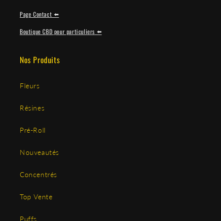
Page Contact ⬅️
Boutique CBD pour particuliers ⬅️
Nos Produits
Fleurs
Résines
Pré-Roll
Nouveautés
Concentrés
Top Vente
Puffs