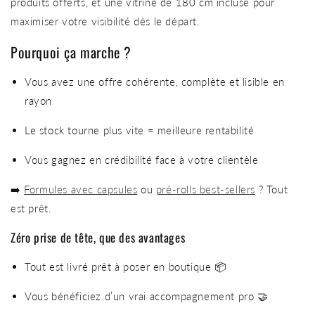
produits offerts, et une vitrine de 180 cm incluse pour
maximiser votre visibilité dès le départ.
Pourquoi ça marche ?
Vous avez une offre cohérente, complète et lisible en
rayon
Le stock tourne plus vite = meilleure rentabilité
Vous gagnez en crédibilité face à votre clientèle
➡️
Formules avec capsules
ou
pré-rolls best-sellers
? Tout
est prêt.
Zéro prise de tête, que des avantages
Tout est livré prêt à poser en boutique 📦
Vous bénéficiez d’un vrai accompagnement pro 🤝