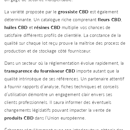
La variété proposée par le
grossiste CBD
est également
déterminante. Un catalogue riche comprenant
fleurs CBD
,
huiles CBD
et
résines CBD
multiplie vos chances de
satisfaire différents profils de clientèle. La constance de la
qualité sur chaque lot reçu prouve la maîtrise des process de
production et de stockage côté fournisseur.
Dans un secteur où la réglementation évolue rapidement, la
transparence du fournisseur CBD
importe autant que la
qualité intrinsèque de ses références. Un partenaire attentif
à fournir rapports d’analyse, fiches techniques et conseils
d’utilisation démontre un engagement clair envers ses
clients professionnels. Il saura informer des éventuels
changements législatifs pouvant impacter la vente de
produits CBD
dans l’Union européenne.
Échanger régulièrement avec son interlocuteur, obtenir des