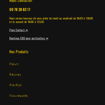
Nous Contacter
09 78 28 83 17
Nous serons heureux de vous aider du lundi au vendredi de 9h00 à 18h00
et le samedi de 9h00 à 12h30
Page Contact ⬅️
Boutique CBD pour particuliers ⬅️
Nos Produits
Fleurs
Résines
Pré-Roll
Nouveautés