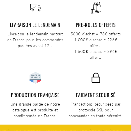
LIVRAISON LE LENDEMAIN
PRE-ROLLS OFFERTS
Livraison le lendemain partout
500€ d'achat = 78€ offerts
en France pour les commandes
1 000€ d'achat = 226€
passées avant 12h.
offerts
1 500€ d'achat = 394€
offerts
PRODUCTION FRANÇAISE
PAIEMENT SÉCURISÉ
Une grande partie de notre
Transactions sécurisées par
catalogue est produite et
protocole SSL pour
conditionnée en France.
commander en toute sérénité.