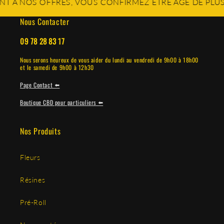
 NOS OFFRES, VOUS CONFIRMEZ ÊTRE ÂGÉ DE PLUS DE 
Nous Contacter
09 78 28 83 17
Nous serons heureux de vous aider du lundi au vendredi de 9h00 à 18h00
et le samedi de 9h00 à 12h30
Page Contact ⬅️
Boutique CBD pour particuliers ⬅️
Nos Produits
Fleurs
Résines
Pré-Roll