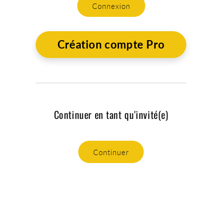
Connexion
Création compte Pro
Continuer en tant qu'invité(e)
Continuer